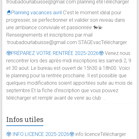
troubadourlabuisse@gmail.com planning étéTélécharger
🐣Planning vacances avril
C’est le moment idéal pour
progresser, se perfectionner et valider son niveau dans
une ambiance conviviale et passionnée 🐎💫
Renseignements et inscriptions par mail
:troubadourlabuisse@gmail.com STAGEvacTélécharger
🤓PRÉPAREZ VOTRE RENTRÉE 2025-2026🤓
Venez nous
rencontrer lors des après-midi inscriptions les samedi 2, 9
et 30 aout. Le bureau est ouvert de 15h30 à 18h00. Voici
le planning pour la rentrée prochaine. Il est possible que
quelques modifications soient apportées suite au mois de
septembre.Et la fiche d’inscription que vous pouvez
télécharger et remplir avant de venir au club ...
Infos utiles
🤓 INFO LICENCE 2025-2026🤓
info licenceTélécharger