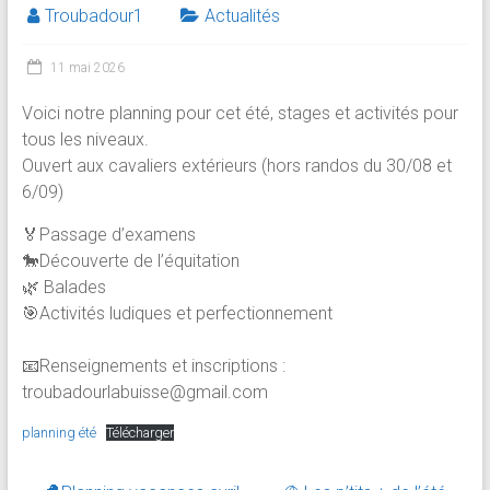
Troubadour1
Actualités
11 mai 2026
Voici notre planning pour cet été, stages et activités pour
tous les niveaux.
Ouvert aux cavaliers extérieurs (hors randos du 30/08 et
6/09)
🏅Passage d’examens
🐎Découverte de l’équitation
🌿 Balades
🎯Activités ludiques et perfectionnement
📧Renseignements et inscriptions :
troubadourlabuisse@gmail.com
planning été
Télécharger