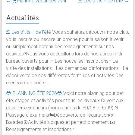
←
🐣Planning vacances avril
⛱️ Les p’tits + de l’été
→
Actualités
⛱️ Les p’tits + de l’été
Vous souhaitez découvrir notre club,
vous inscrire ou inscrire un proche pour la saison à venir
ou simplement obtenir des renseignements sur nos
activités?Nous vous accueillons lors de nos après-midi
bureau ouverts pour :– Les nouvelles inscriptions– La
visite des installations– Les demandes d’informations– La
découverte de nos différentes formules et activités Des
créneaux de cours ...
😎 PLANNING ÉTÉ 2026😎
Voici notre planning pour cet
été, stages et activités pour tous les niveaux.Ouvert aux
cavaliers extérieurs (hors randos du 30/08 et 6/09) 🏅
Passage d’examens🐎Découverte de l’équitation🌿
Balades🎯Activités ludiques et perfectionnement 📧
Renseignements et inscriptions :